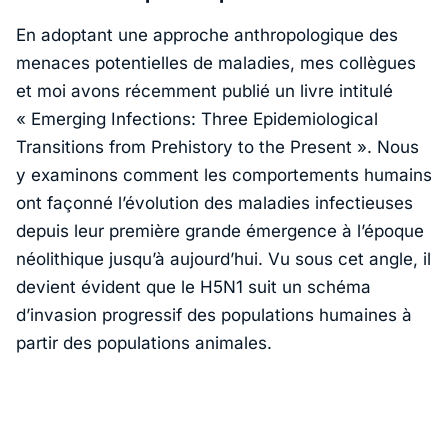
En adoptant une approche anthropologique des
menaces potentielles de maladies, mes collègues
et moi avons récemment publié un livre intitulé
« Emerging Infections: Three Epidemiological
Transitions from Prehistory to the Present »
. Nous
y examinons comment les comportements humains
ont façonné l’évolution des maladies infectieuses
depuis leur première grande émergence à l’époque
néolithique jusqu’à aujourd’hui. Vu sous cet angle, il
devient évident que le H5N1 suit un schéma
d’invasion progressif des populations humaines à
partir des populations animales.