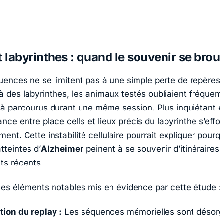
t labyrinthes : quand le souvenir se broui
ences ne se limitent pas à une simple perte de repères 
à des labyrinthes, les animaux testés oubliaient fréque
à parcourus durant une même session. Plus inquiétant 
ce entre place cells et lieux précis du labyrinthe s’effo
ent. Cette instabilité cellulaire pourrait expliquer pourq
tteintes d’
Alzheimer
peinent à se souvenir d’itinéraires
ts récents.
ues éléments notables mis en évidence par cette étude 
tion du replay :
Les séquences mémorielles sont désor