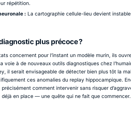
ur répétition.
 neuronale :
La cartographie cellule-lieu devient instable
diagnostic plus précoce ?
tats concernent pour l’instant un modèle murin, ils ouvr
a voie à de nouveaux outils diagnostiques chez l’humai
ey
, il serait envisageable de détecter bien plus tôt la ma
cifiquement ces anomalies du replay hippocampique. Enc
précisément comment intervenir sans risquer d’aggrave
e déjà en place — une quête qui ne fait que commencer.