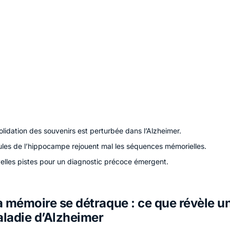
lidation des souvenirs est perturbée dans l’Alzheimer.
lules de l’hippocampe rejouent mal les séquences mémorielles.
elles pistes pour un diagnostic précoce émergent.
 mémoire se détraque : ce que révèle u
aladie d’Alzheimer