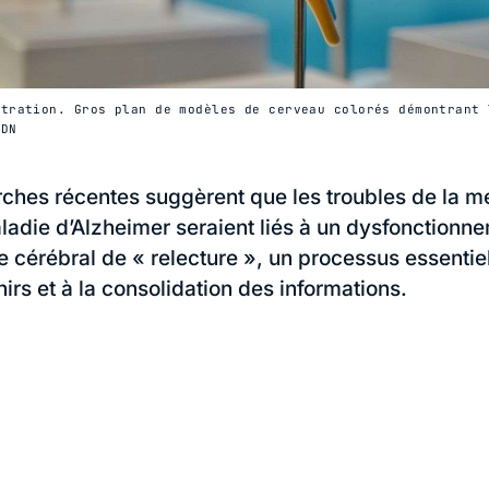
stration. Gros plan de modèles de cerveau colorés démontrant 
ADN
ches récentes suggèrent que les troubles de la 
ladie d’Alzheimer seraient liés à un dysfonctionn
cérébral de « relecture », un processus essentie
irs et à la consolidation des informations.