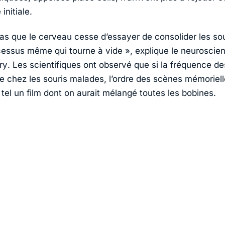
initiale.
pas que le cerveau cesse d’essayer de consolider les sou
ocessus même qui tourne à vide
», explique le neuroscien
ry
. Les scientifiques ont observé que si la fréquence de
ble chez les souris malades, l’ordre des scènes mémoriel
tel un film dont on aurait mélangé toutes les bobines.