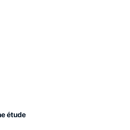
ne étude