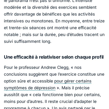
le panorama n’est pas si uniforme. L’intensité
modérée et la diversité des exercices semblent
offrir davantage de bénéfices que les activités
intensives ou monotones. En moyenne, entre treize
et trente-six séances ont montré une efficacité
notable ; mais sur la durée, peu d’études tracent un
suivi suffisamment long.
Une efficacité à relativiser selon chaque profil
Pour le professeur
Andrew Clegg
, «
nos
conclusions suggèrent que l’exercice constitue une
option sûre et accessible
pour gérer certains
symptômes de dépression
». Mais il précise
aussitôt que «
cela fonctionne bien pour certains,
moins pour d’autres. Il reste crucial d’adapter le
programme à chacun
». Un avis partagé par le