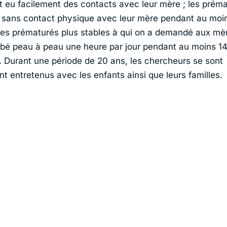
t eu facilement des contacts avec leur mère ; les prém
 sans contact physique avec leur mère pendant au moi
les prématurés plus stables à qui on a demandé aux mè
ébé peau à peau une heure par jour pendant au moins 14
. Durant une période de 20 ans, les chercheurs se sont
t entretenus avec les enfants ainsi que leurs familles.