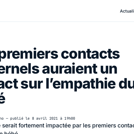
Actuali
premiers contacts
rnels auraient un
ct sur l’empathie d
é
no
— publié le
8 avril 2021 à 19h00
 serait fortement impactée par les premiers contac
n bébé.