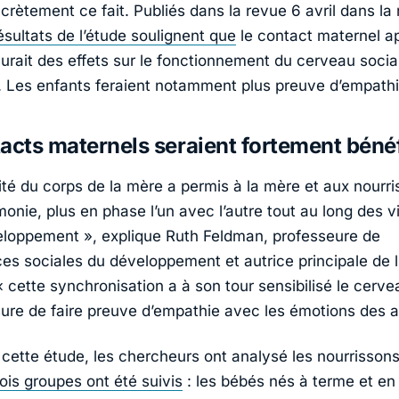
crètement ce fait. Publiés dans la revue 6 avril dans la
ésultats de l’étude soulignent que
le contact maternel ap
urait des effets sur le fonctionnement du cerveau socia
 Les enfants feraient notamment plus preuve d’empathi
acts maternels seraient fortement béné
ité du corps de la mère a permis à la mère et aux nourri
monie, plus en phase l’un avec l’autre tout au long des 
eloppement », explique Ruth Feldman, professeure de
es sociales du développement et autrice principale de l’
 cette synchronisation a à son tour sensibilisé le cerve
ure de faire preuve d’empathie avec les émotions des a
cette étude, les chercheurs ont analysé les nourrissons
ois groupes ont été suivis
: les bébés nés à terme et e