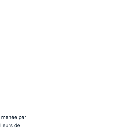
e menée par
lleurs de