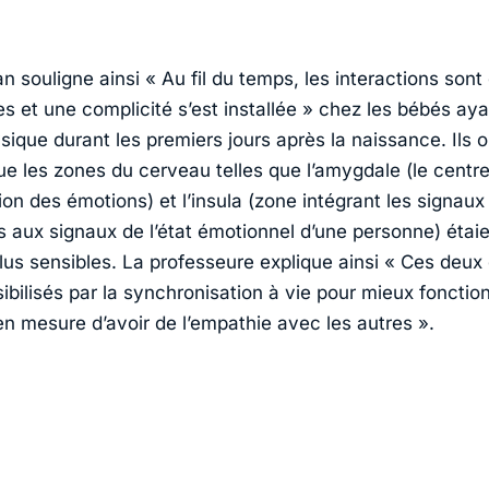
n souligne ainsi « Au fil du temps, les interactions son
es et une complicité s’est installée » chez les bébés ay
ique durant les premiers jours après la naissance. Ils o
e les zones du cerveau telles que l’amygdale (le centr
tion des émotions) et l’insula (zone intégrant les signau
s aux signaux de l’état émotionnel d’une personne) étai
us sensibles. La professeure explique ainsi « Ces deu
ibilisés par la synchronisation à vie pour mieux fonctio
en mesure d’avoir de l’empathie avec les autres ».