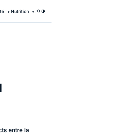
té
Nutrition
/
u
ts entre la