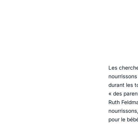
Les cherche
nourrissons 
durant les t
« des parent
Ruth Feldma
nourrissons,
pour le bébé