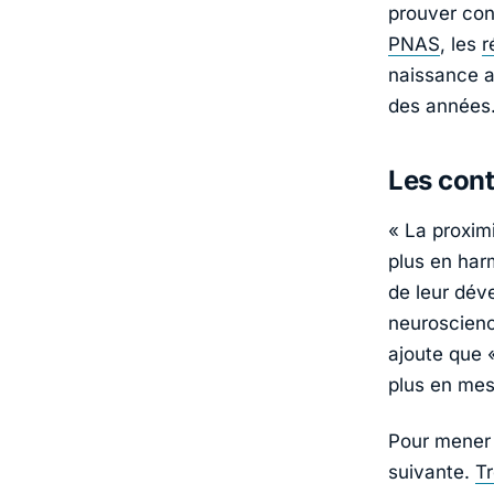
prouver con
PNAS
, les
r
naissance a
des années.
Les cont
« La proxim
plus en har
de leur dév
neuroscienc
ajoute que «
plus en mes
Pour mener 
suivante.
Tr