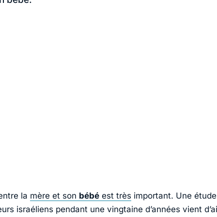
entre la
mère et son
bébé
est très
important. Une étud
urs israéliens pendant une vingtaine d’années vient d’ai