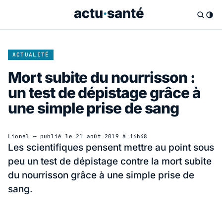
ACTUALITÉ
Mort subite du nourrisson :
un test de dépistage grâce à
une simple prise de sang
Lionel
— publié le
21 août 2019 à 16h48
Les scientifiques pensent mettre au point sous
peu un test de dépistage contre la mort subite
du nourrisson grâce à une simple prise de
sang.