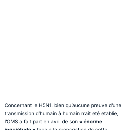
Concernant le H5N1, bien qu’aucune preuve d’une
transmission d’humain à humain n’ait été établie,
l’OMS a fait part en avril de son
« énorme
inquiétude »
face à la propagation de cette