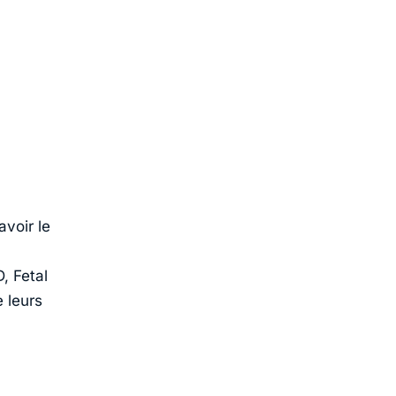
avoir le
, Fetal
 leurs