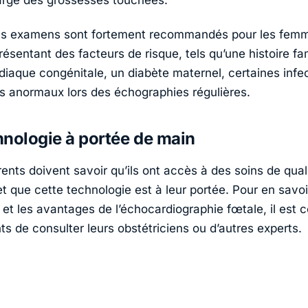
ces examens sont fortement recommandés pour les fem
ésentant des facteurs de risque, tels qu’une histoire fam
diaque congénitale, un diabète maternel, certaines infec
ts anormaux lors des échographies régulières.
nologie à portée de main
ents doivent savoir qu’ils ont accès à des soins de qual
t que cette technologie est à leur portée. Pour en savoir
é et les avantages de l’échocardiographie fœtale, il est c
ts de consulter leurs obstétriciens ou d’autres experts.