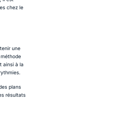
es chez le
tenir une
e méthode
ainsi à la
rythmies.
 des plans
s résultats