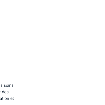
s soins
e des
ation et