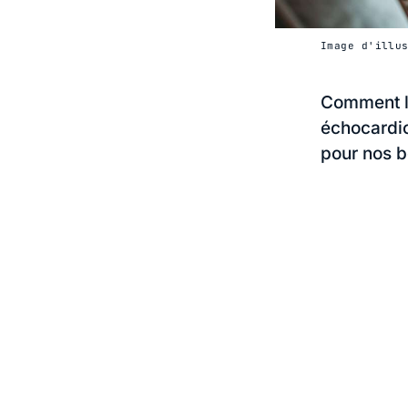
Image d'illu
Comment la
échocardio
pour nos 