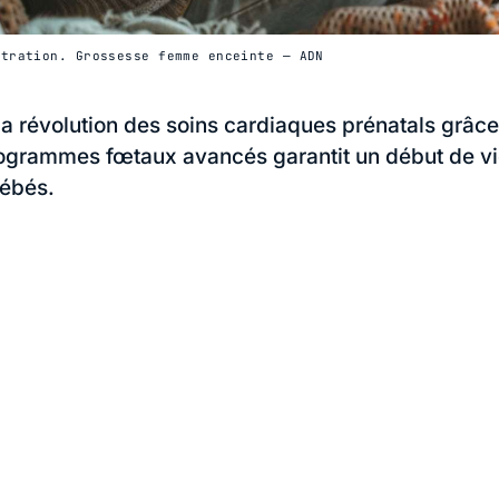
stration. Grossesse femme enceinte — ADN
 révolution des soins cardiaques prénatals grâce
grammes fœtaux avancés garantit un début de vie
bébés.