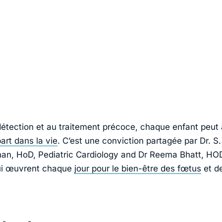
détection et au traitement précoce, chaque enfant peut 
art dans la vie
. C’est une conviction partagée par
Dr. S.
an, HoD, Pediatric Cardiology and Dr Reema Bhatt, HOD
i œuvrent chaque
jour pour le bien-être des fœtus
et de