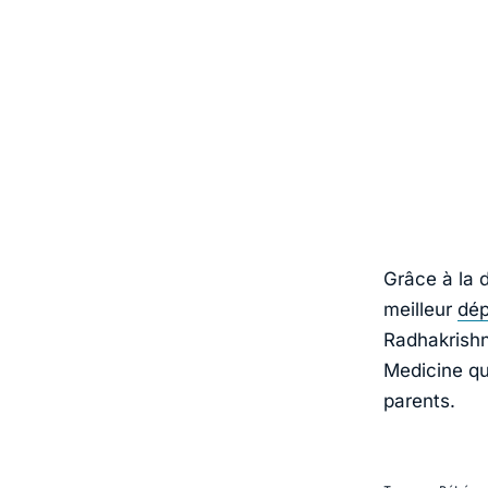
Grâce à la 
meilleur
dép
Radhakrishn
Medicine
qu
parents.