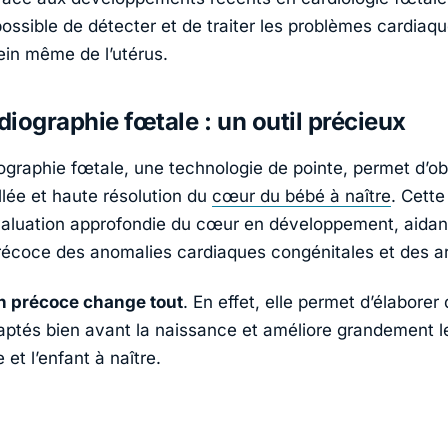
ossible de détecter et de traiter les problèmes cardiaqu
ein même de l’utérus.
iographie fœtale : un outil précieux
ographie fœtale, une technologie de pointe, permet d’ob
llée et haute résolution du
cœur du bébé à naître
. Cett
valuation approfondie du cœur en développement, aidant 
récoce des anomalies cardiaques congénitales et des a
n précoce change tout
. En effet, elle permet d’élaborer
aptés bien avant la naissance et améliore grandement le
 et l’enfant à naître.