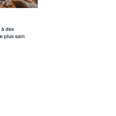
 à des
 plus sain