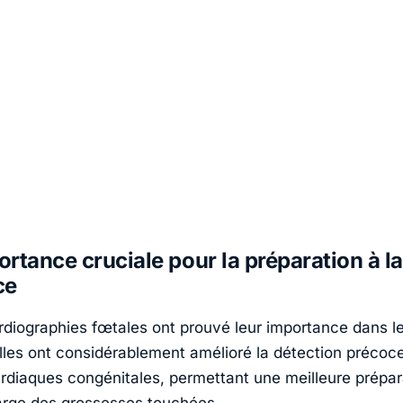
rtance cruciale pour la préparation à la
ce
diographies fœtales ont prouvé leur importance dans le
Elles ont considérablement amélioré la détection précoc
rdiaques congénitales, permettant une meilleure prépar
arge des grossesses touchées.