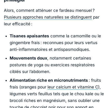
Alors, comment atténuer ce fardeau mensuel ?
Plusieurs approches naturelles se distinguent
par
leur efficacité :
Tisanes apaisantes
comme la camomille ou le
gingembre frais : reconnues pour leurs vertus
anti-inflammatoires et antispasmodiques.
Mouvements doux
, notamment certaines
postures de yoga ou exercices respiratoires
ciblés sur l’abdomen.
Alimentation riche en micronutriments
: fruits
frais (oranges pour
leur calcium et vitamine C
),
légumes verts feuillus tels que le chou kale ou le
brocoli riches en magnésium, sans oublier une
touche de chocolat noir pour
son apport en