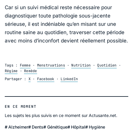
Car si un suivi médical reste nécessaire pour
diagnostiquer toute pathologie sous-jacente
sérieuse, il est indéniable qu’en misant sur une
routine saine au quotidien, traverser cette période
avec moins d’inconfort devient réellement possible.
Tags :
Femme
·
Menstruations
·
Nutrition
·
Quotidien
·
Régime
·
Remède
Partager :
X
·
Facebook
·
LinkedIn
EN CE MOMENT
Les sujets les plus suivis en ce moment sur Actusante.net.
Alzheimer
Dents
Génétique
Hôpital
Hygiène