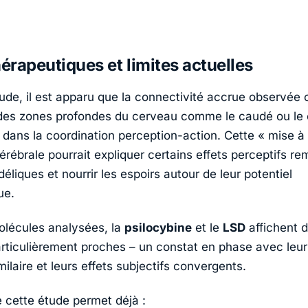
hérapeutiques et limites actuelles
étude, il est apparu que la connectivité accrue observée
es zones profondes du cerveau comme le caudé ou le c
 dans la coordination perception-action. Cette « mise à 
érébrale pourrait expliquer certains effets perceptifs r
liques et nourrir les espoirs autour de leur potentiel
ue.
olécules analysées, la
psilocybine
et le
LSD
affichent 
ticulièrement proches – un constat en phase avec leur
ilaire et leurs effets subjectifs convergents.
e cette étude permet déjà :