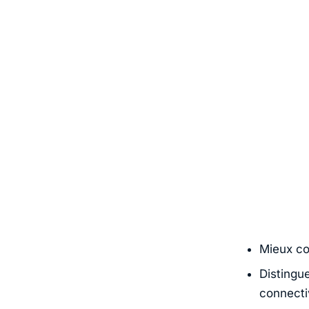
Mieux co
Distingu
connecti