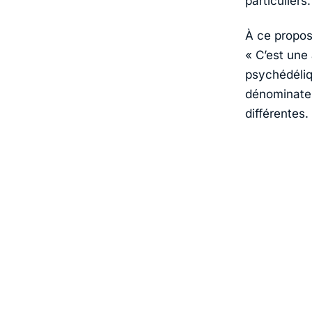
particuliers.
À ce propos
«
C’est une
psychédéliq
dénominate
différentes.