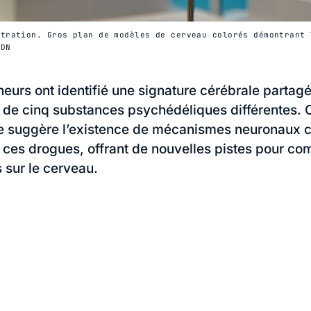
stration. Gros plan de modèles de cerveau colorés démontrant 
ADN
eurs ont identifié une signature cérébrale partagé
ion de cinq substances psychédéliques différentes. 
e suggère l’existence de mécanismes neuronaux
r ces drogues, offrant de nouvelles pistes pour c
s sur le cerveau.