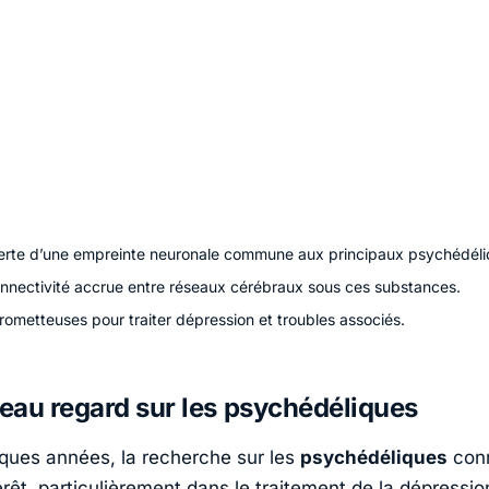
rte d’une empreinte neuronale commune aux principaux psychédéli
onnectivité accrue entre réseaux cérébraux sous ces substances.
rometteuses pour traiter dépression et troubles associés.
au regard sur les psychédéliques
ques années, la recherche sur les
psychédéliques
conn
érêt, particulièrement dans le
traitement de la dépressio