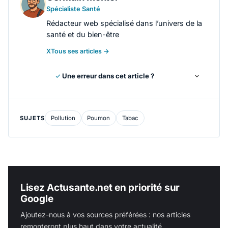
Spécialiste Santé
Rédacteur web spécialisé dans l’univers de la
santé et du bien-être
X
Tous ses articles →
Une erreur dans cet article ?
SUJETS
Pollution
Poumon
Tabac
Lisez Actusante.net en priorité sur
Google
Ajoutez-nous à vos sources préférées : nos articles
remonteront plus haut dans votre actualité.