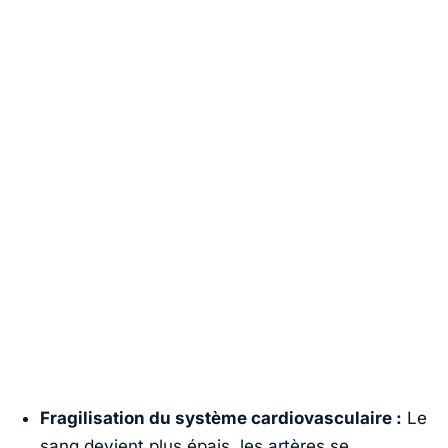
Fragilisation du système cardiovasculaire :
Le
sang devient plus épais, les artères se