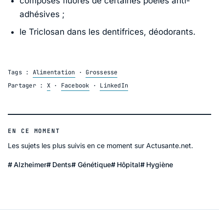
composés fluorés de certaines poêles anti-
adhésives ;
le Triclosan dans les dentifrices, déodorants.
Tags :
Alimentation
·
Grossesse
Partager :
X
·
Facebook
·
LinkedIn
EN CE MOMENT
Les sujets les plus suivis en ce moment sur Actusante.net.
Alzheimer
Dents
Génétique
Hôpital
Hygiène