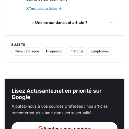
X
Tous ses articles →
Une erreur dans cet article ?
SUJETS
Crise cardiaque
Diagnostic
Infarctus
Symptômes
Lisez Actusante.net en priorité sur
Google
Ajoutez-nous à vos sources préférées : nos articles
remonteront plus haut dans votre actualité.
Ajouter à mes sources