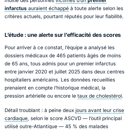
moitié des personnes
victimes d’un
premier
infarctus
auraient échappé
à toute alerte selon les
critères actuels, pourtant réputés pour leur fiabilité.
L’étude : une alerte sur l’efficacité des scores
Pour arriver à ce constat, l’équipe a analysé les
dossiers médicaux de 465 patients âgés de moins
de 65 ans, tous admis pour un premier infarctus
entre janvier 2020 et juillet 2025 dans deux centres
hospitaliers américains. Les données recueillies
prenaient en compte l’historique médical, la
pression artérielle ou encore le
taux de cholestérol
.
Détail troublant : à peine deux
jours avant leur crise
cardiaque
, selon le score ASCVD — l’outil principal
utilisé outre-Atlantique — 45 % des malades