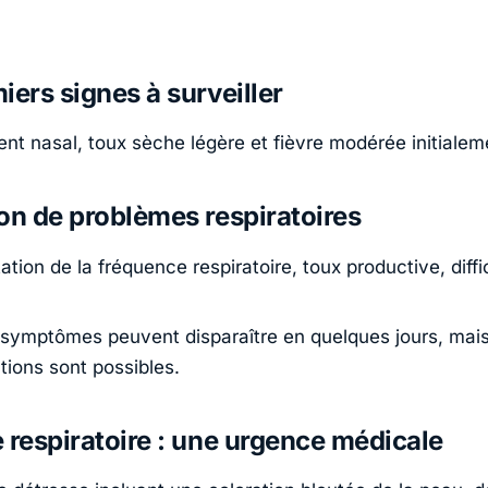
iers signes à surveiller
nt nasal, toux sèche légère et fièvre modérée initialem
on de problèmes respiratoires
ion de la fréquence respiratoire, toux productive, diffi
 symptômes peuvent disparaître en quelques jours, mai
tions sont possibles.
 respiratoire : une urgence médicale