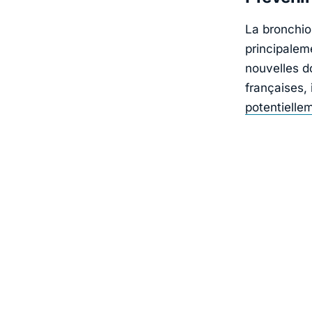
La bronchio
principalem
nouvelles d
françaises, 
potentielle