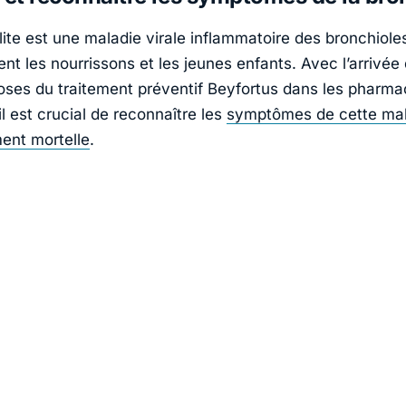
lite est une maladie virale inflammatoire des bronchiole
ent les nourrissons et les jeunes enfants. Avec l’arrivé
oses du traitement préventif Beyfortus dans les pharma
il est crucial de reconnaître les
symptômes de cette mal
ment mortelle
.