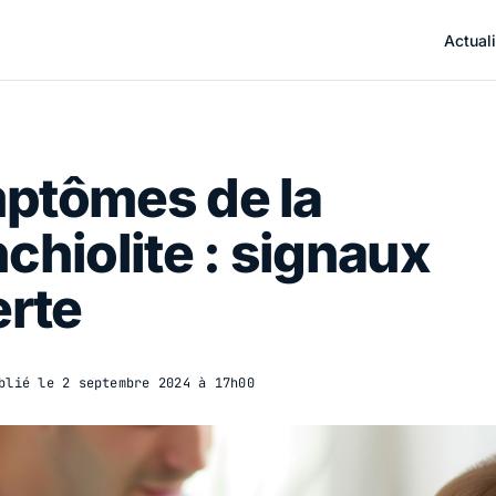
Actuali
ptômes de la
chiolite : signaux
erte
blié le
2 septembre 2024 à 17h00