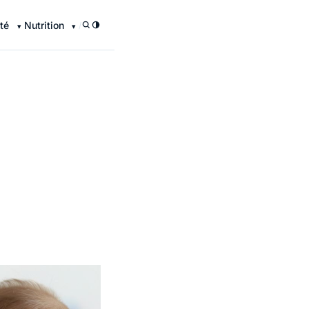
té
Nutrition
/