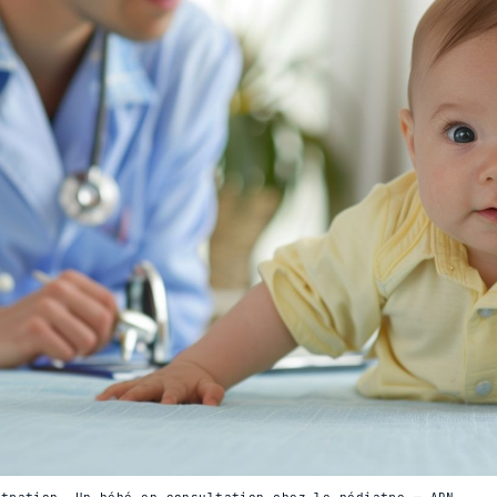
stration. Un bébé en consultation chez le pédiatre — ADN