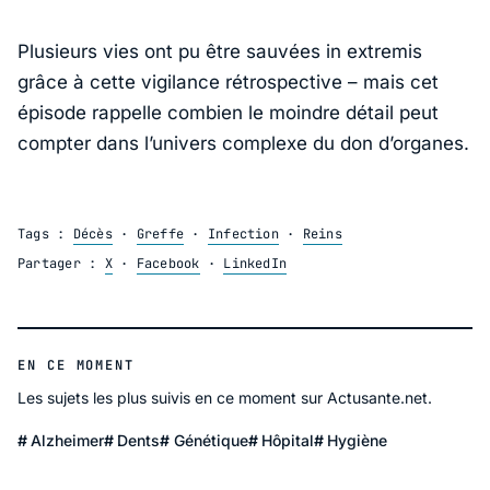
Plusieurs vies ont pu être sauvées in extremis
grâce à cette vigilance rétrospective – mais cet
épisode rappelle combien le moindre détail peut
compter dans l’univers complexe du don d’organes.
Tags :
Décès
·
Greffe
·
Infection
·
Reins
Partager :
X
·
Facebook
·
LinkedIn
EN CE MOMENT
Les sujets les plus suivis en ce moment sur Actusante.net.
Alzheimer
Dents
Génétique
Hôpital
Hygiène