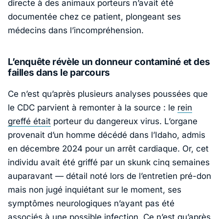
directe à des animaux porteurs n’avait été
documentée chez ce patient, plongeant ses
médecins dans l’incompréhension.
L’enquête révèle un donneur contaminé et des
failles dans le parcours
Ce n’est qu’après plusieurs analyses poussées que
le
CDC
parvient à remonter à la source : le
rein
greffé était
porteur du dangereux virus. L’organe
provenait d’un homme décédé dans l’
Idaho
, admis
en décembre 2024 pour un arrêt cardiaque. Or, cet
individu avait été griffé par un skunk cinq semaines
auparavant — détail noté lors de l’entretien pré-don
mais non jugé inquiétant sur le moment, ses
symptômes neurologiques n’ayant pas été
associés à une possible infection. Ce n’est qu’après