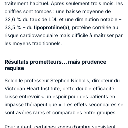
traitement habituel. Après seulement trois mois, les
chiffres sont tombés : une baisse moyenne de
32,6 % du taux de LDL et une diminution notable –
33,5 % – du
lipoprotéine(a)
, protéine corrélée au
risque cardiovasculaire mais difficile à maîtriser par
les moyens traditionnels.
Résultats prometteurs… mais prudence
requise
Selon le professeur
Stephen Nicholls
, directeur du
Victorian Heart Institute
, cette double efficacité
laisse entrevoir «
un espoir pour des patients en
impasse thérapeutique
». Les effets secondaires se
sont avérés rares et comparables entre groupes.
Pour autant, certaines zones d’ombre subsistent.