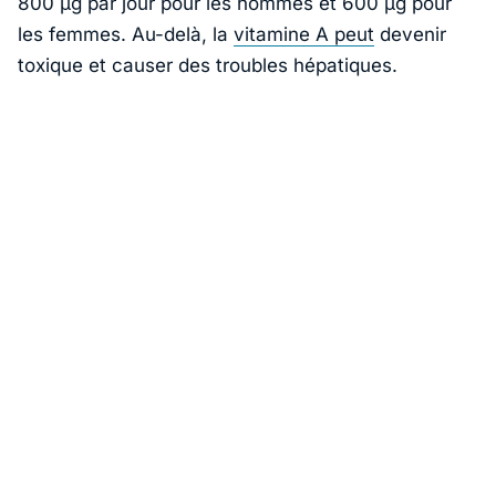
800 µg par jour pour les hommes et 600 µg pour
les femmes. Au-delà, la
vitamine A peut
devenir
toxique et causer des troubles hépatiques.