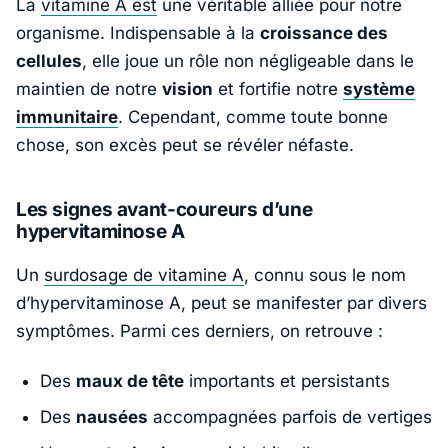
La
vitamine A est
une véritable alliée pour notre
organisme. Indispensable à la
croissance des
cellules
, elle joue un rôle non négligeable dans le
maintien de notre
vision
et fortifie notre
système
immunitaire
. Cependant, comme toute bonne
chose, son excès peut se révéler néfaste.
Les signes avant-coureurs d’une
hypervitaminose A
Un
surdosage de vitamine A
, connu sous le nom
d’
hypervitaminose A
, peut se manifester par divers
symptômes. Parmi ces derniers, on retrouve :
Des
maux de tête
importants et persistants
Des
nausées
accompagnées parfois de vertiges