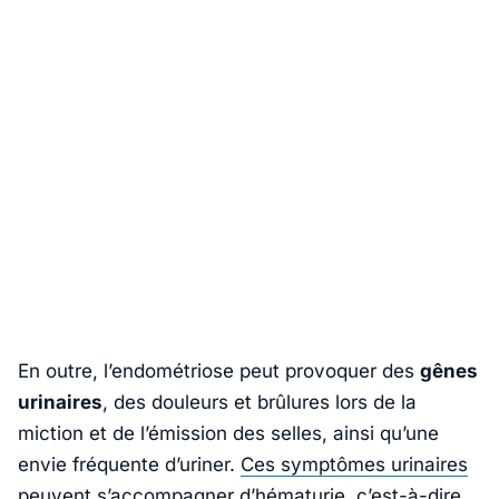
En outre, l’endométriose peut provoquer des
gênes
urinaires
, des douleurs et brûlures lors de la
miction et de l’émission des selles, ainsi qu’une
envie fréquente d’uriner.
Ces symptômes urinaires
peuvent
s’accompagner d’hématurie, c’est-à-dire