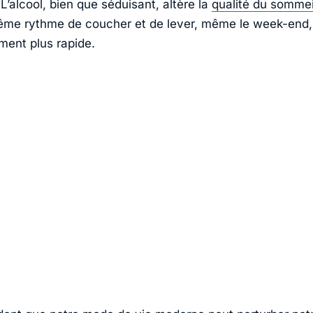
 L’alcool, bien que séduisant, altère la
qualité du sommei
ême rythme de coucher et de lever, même le week-end,
ent plus rapide.