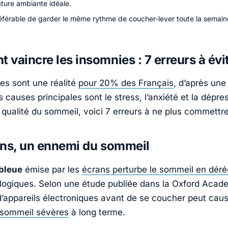
ture ambiante idéale.
préférable de garder le même rythme de coucher-lever toute la semain
vaincre les insomnies : 7 erreurs à évi
es sont une réalité
pour 20% des Français
, d’après une
s causes principales sont le stress, l’anxiété et la dépre
 qualité du sommeil, voici 7 erreurs à ne plus commettre
ans, un ennemi du sommeil
bleue
émise par les
écrans perturbe le sommeil en déré
logiques. Selon une étude publiée dans la Oxford Acad
n d’appareils électroniques avant de se coucher peut cau
 sommeil sévères
à long terme.