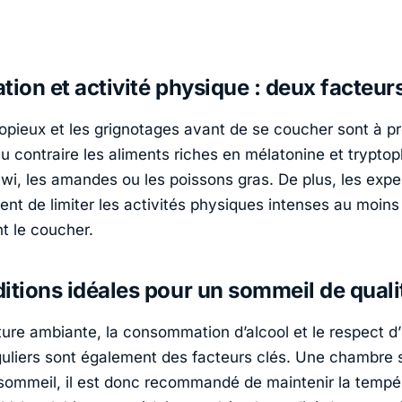
tion et activité physique : deux facteur
opieux et les grignotages avant de se coucher sont à pr
au contraire les aliments riches en mélatonine et trypto
wi, les amandes ou les poissons gras. De plus, les expe
t de limiter les activités physiques intenses au moins
t le coucher.
itions idéales pour un sommeil de quali
ure ambiante, la consommation d’alcool et le respect d’
uliers sont également des facteurs clés. Une chambre 
 sommeil, il est donc recommandé de maintenir la tempé