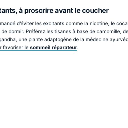
tants, à proscrire avant le coucher
mmandé d’éviter les excitants comme la nicotine, le coca
t de dormir. Préférez les tisanes à base de camomille, d
gandha, une plante adaptogène de la médecine ayurvé
r favoriser le
sommeil réparateur
.