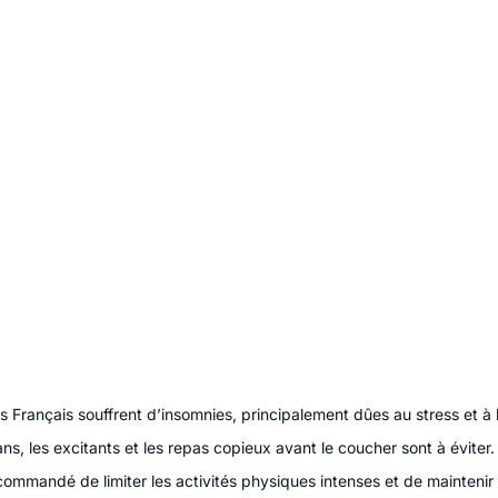
Français souffrent d’insomnies, principalement dûes au stress et à l
ns, les excitants et les repas copieux avant le coucher sont à éviter.
ecommandé de limiter les activités physiques intenses et de maintenir