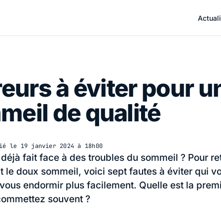
Actuali
reurs à éviter pour u
eil de qualité
ié le
19 janvier 2024 à 18h00
déjà fait face à des troubles du sommeil ? Pour re
 le doux sommeil, voici sept fautes à éviter qui v
 vous endormir plus facilement. Quelle est la prem
commettez souvent ?