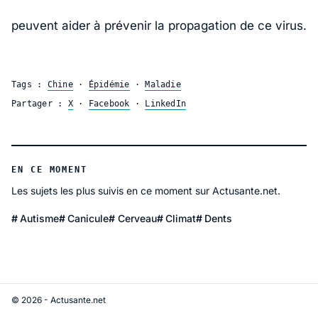
peuvent aider à prévenir la propagation de ce virus.
Tags :
Chine
·
Épidémie
·
Maladie
Partager :
X
·
Facebook
·
LinkedIn
EN CE MOMENT
Les sujets les plus suivis en ce moment sur Actusante.net.
Autisme
Canicule
Cerveau
Climat
Dents
© 2026 - Actusante.net