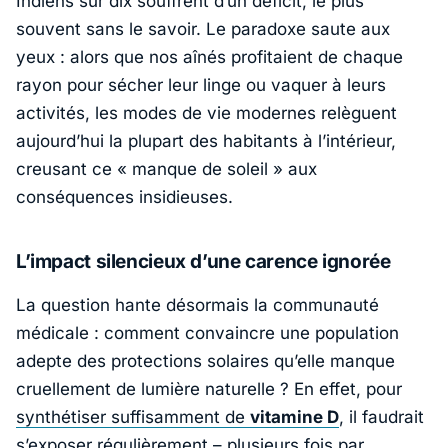
Indiens sur dix souffrent d’un déficit, le plus
souvent sans le savoir. Le paradoxe saute aux
yeux : alors que nos aînés profitaient de chaque
rayon pour sécher leur linge ou vaquer à leurs
activités, les modes de vie modernes relèguent
aujourd’hui la plupart des habitants à l’intérieur,
creusant ce « manque de soleil » aux
conséquences insidieuses.
L’impact silencieux d’une carence ignorée
La question hante désormais la communauté
médicale : comment convaincre une population
adepte des protections solaires qu’elle manque
cruellement de lumière naturelle ? En effet, pour
synthétiser suffisamment de
vitamine D
, il faudrait
s’exposer régulièrement – plusieurs fois par