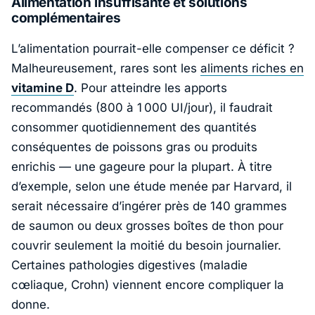
Alimentation insuffisante et solutions
complémentaires
L’alimentation pourrait-elle compenser ce déficit ?
Malheureusement, rares sont les
aliments riches en
vitamine D
. Pour atteindre les apports
recommandés (800 à 1 000 UI/jour), il faudrait
consommer quotidiennement des quantités
conséquentes de poissons gras ou produits
enrichis — une gageure pour la plupart. À titre
d’exemple, selon une étude menée par
Harvard
, il
serait nécessaire d’ingérer près de 140 grammes
de saumon ou deux grosses boîtes de thon pour
couvrir seulement la moitié du besoin journalier.
Certaines pathologies digestives (maladie
cœliaque, Crohn) viennent encore compliquer la
donne.