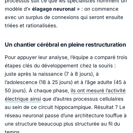
processus suit ce que les spécialistes nomment un
modèle d’«
élagage neuronal
» : on commence
avec un surplus de connexions qui seront ensuite
triées et rationalisées.
Un chantier cérébral en pleine restructuration
Pour appuyer leur analyse, l’équipe a comparé trois
étapes clés du développement chez la souris :
juste après la naissance (7 à 8 jours), à
l’adolescence (18 à 25 jours) et à l’âge adulte (45 à
50 jours). À chaque phase,
ils ont mesuré l’activité
électrique ainsi
que d’autres processus cellulaires
au sein de ce circuit hippocampique. Résultat ? Le
réseau neuronal passe d’une architecture touffue à
une structure beaucoup plus structurée au fil du
temps.