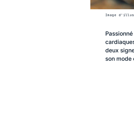
Image d'illu
Passionné
cardiaque
deux signe
son mode d