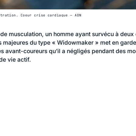
stration. Coeur crise cardiaque — ADN
 de musculation, un homme ayant survécu à deux 
s majeures du type « Widowmaker » met en garde 
s avant-coureurs qu’il a négligés pendant des mo
e vie actif.