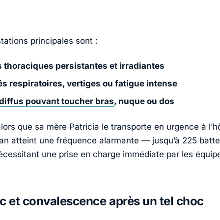
ations principales sont :
 thoraciques persistantes et irradiantes
tés respiratoires, vertiges ou fatigue intense
diffus pouvant toucher bras
, nuque ou dos
alors que sa mère Patricia le transporte en urgence à l’hô
n atteint une fréquence alarmante — jusqu’à 225 batt
cessitant une prise en charge immédiate par les équip
c et convalescence après un tel choc