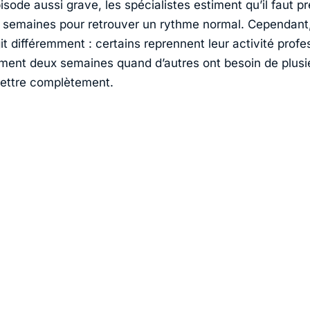
sode aussi grave, les spécialistes estiment qu’il faut pr
t semaines pour retrouver un rythme normal. Cependant
it différemment : certains reprennent leur activité profe
ment deux semaines quand d’autres ont besoin de plusi
ettre complètement.