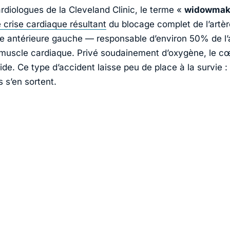
ardiologues de la
Cleveland Clinic
, le terme «
widowmak
 crise cardiaque résultant
du blocage complet de l’artèr
 antérieure gauche — responsable d’environ 50% de l’
muscle cardiaque. Privé soudainement d’oxygène, le cœ
ide. Ce type d’accident laisse peu de place à la survie 
 s’en sortent.