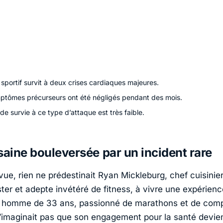
sportif survit à deux crises cardiaques majeures.
ptômes précurseurs ont été négligés pendant des mois.
de survie à ce type d’attaque est très faible.
saine bouleversée par un incident rare
vue, rien ne prédestinait
Ryan Mickleburg
, chef cuisinier
ter
et adepte invétéré de fitness, à vivre une expérienc
t homme de 33 ans, passionné de marathons et de comp
n’imaginait pas que son engagement pour la santé devie