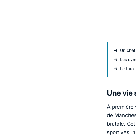
Un chef 
Les sym
Le taux 
Une vie 
À première 
de
Manches
brutale. Ce
sportives, 