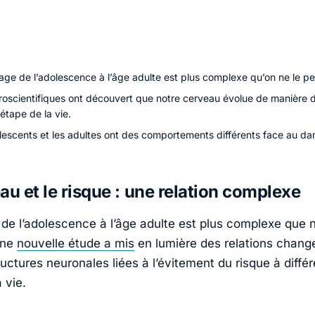
age de l’adolescence à l’âge adulte est plus complexe qu’on ne le p
roscientifiques ont découvert que notre cerveau évolue de manière d
étape de la vie.
lescents et les adultes ont des comportements différents face au da
au et le risque : une relation complexe
de l’adolescence à l’âge adulte est plus complexe que 
Une
nouvelle étude a mis
en lumière des relations chang
ructures neuronales liées à l’évitement du risque à diffé
 vie.