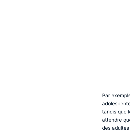
Par exemple
adolescente
tandis que 
attendre qu
des adultes