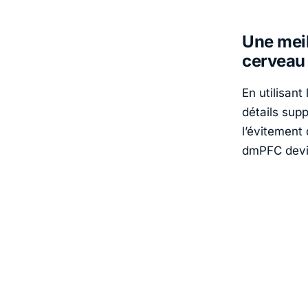
Une mei
cerveau
En utilisant
détails supp
l’évitement 
dmPFC devie