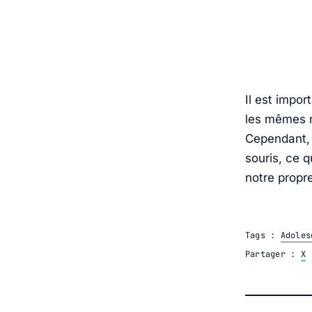
Il est impor
les mêmes m
Cependant,
souris, ce 
notre propre
Tags :
Adoles
Partager :
X