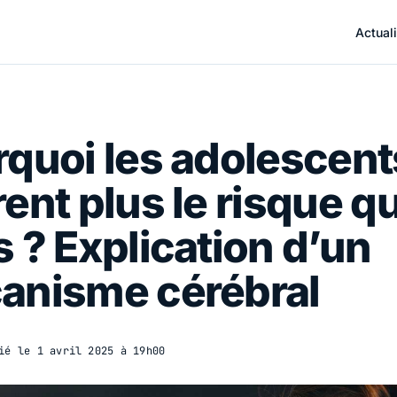
Actuali
quoi les adolescent
ent plus le risque q
 ? Explication d’un
anisme cérébral
ié le
1 avril 2025 à 19h00