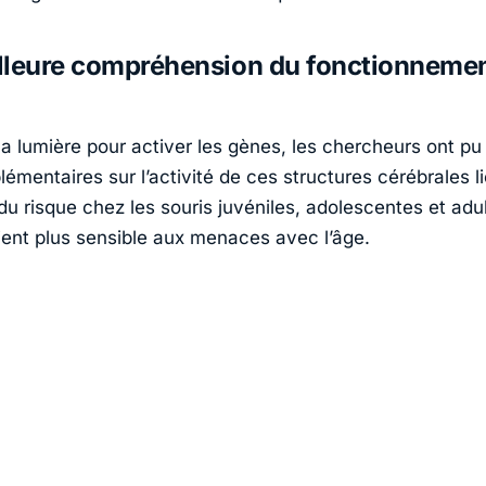
lleure compréhension du fonctionneme
 la lumière pour activer les gènes, les chercheurs ont pu
lémentaires sur l’activité de ces structures cérébrales l
du risque chez les souris juvéniles, adolescentes et adu
nt plus sensible aux menaces avec l’âge.