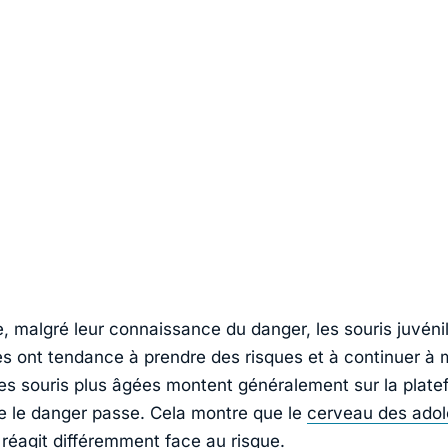
, malgré leur connaissance du danger, les souris juvéni
s ont tendance à prendre des risques et à continuer à 
les souris plus âgées montent généralement sur la plat
e le danger passe. Cela montre que le
cerveau des ado
 réagit différemment face au risque.