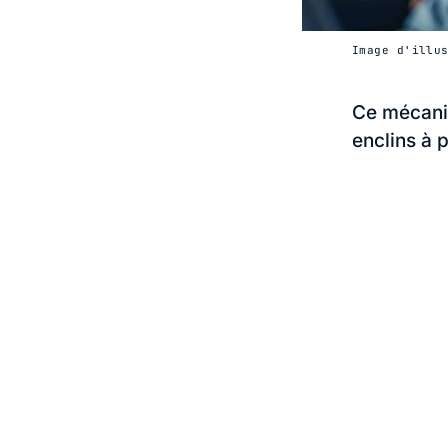
Image d'illus
Ce mécanis
enclins à 