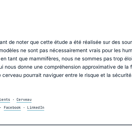
tant de noter que cette étude a été réalisée sur des sour
odèles ne sont pas nécessairement vrais pour les hum
 en tant que mammifères, nous ne sommes pas
trop
élo
qui nous donne une compréhension approximative de la 
 cerveau pourrait naviguer entre le risque et la sécurité
cents
·
Cerveau
·
Facebook
·
LinkedIn