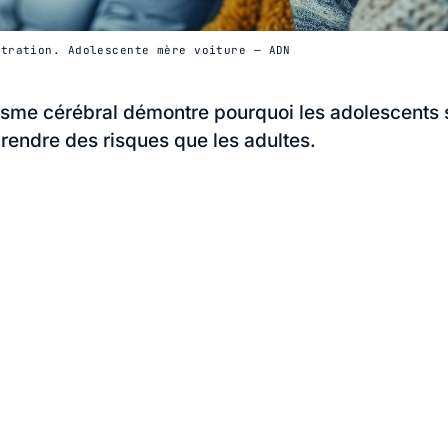
tration. Adolescente mère voiture — ADN
me cérébral démontre pourquoi les adolescents 
prendre des risques que les adultes.