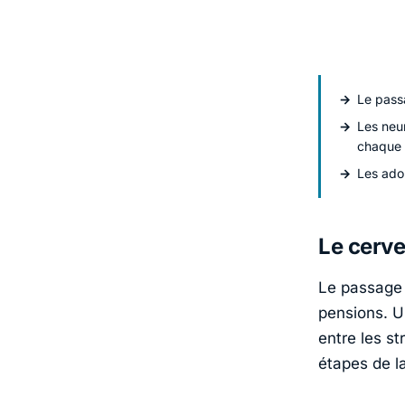
Le pass
Les neu
chaque 
Les ado
Le cerve
Le passage 
pensions. 
entre les st
étapes de la