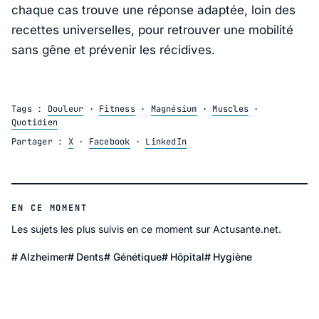
chaque cas trouve une réponse adaptée, loin des
recettes universelles, pour retrouver une mobilité
sans gêne et prévenir les récidives.
Tags :
Douleur
·
Fitness
·
Magnésium
·
Muscles
·
Quotidien
Partager :
X
·
Facebook
·
LinkedIn
EN CE MOMENT
Les sujets les plus suivis en ce moment sur Actusante.net.
Alzheimer
Dents
Génétique
Hôpital
Hygiène