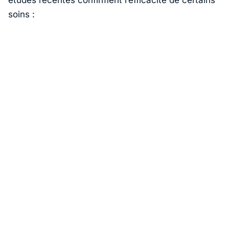
études récentes confirment l’efficacité de certains
soins :