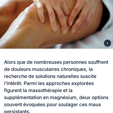
i
Alors que de nombreuses personnes souffrent
de douleurs musculaires chroniques, la
recherche de solutions naturelles suscite
l’intérêt. Parmi les approches explorées
figurent la massothérapie et la
supplémentation en magnésium, deux options
souvent évoquées pour soulager ces maux
persistants.