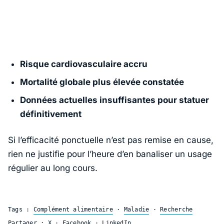
Risque cardiovasculaire accru
Mortalité globale plus élevée constatée
Données actuelles insuffisantes pour statuer
définitivement
Si l’efficacité ponctuelle n’est pas remise en cause,
rien ne justifie pour l’heure d’en banaliser un usage
régulier au long cours.
Tags :
Complément alimentaire
·
Maladie
·
Recherche
Partager :
X
·
Facebook
·
LinkedIn