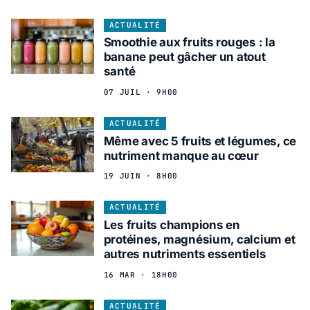
ACTUALITÉ
Smoothie aux fruits rouges : la
banane peut gâcher un atout
santé
07 JUIL · 9H00
ACTUALITÉ
Même avec 5 fruits et légumes, ce
nutriment manque au cœur
19 JUIN · 8H00
ACTUALITÉ
Les fruits champions en
protéines, magnésium, calcium et
autres nutriments essentiels
16 MAR · 18H00
ACTUALITÉ