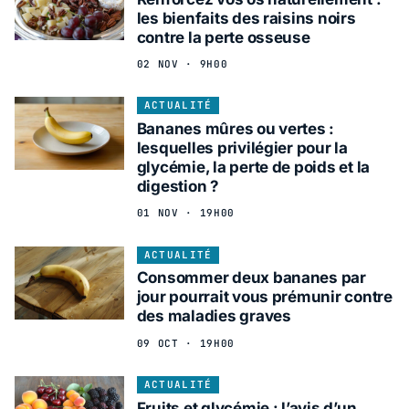
les bienfaits des raisins noirs
contre la perte osseuse
02 NOV · 9H00
ACTUALITÉ
Bananes mûres ou vertes :
lesquelles privilégier pour la
glycémie, la perte de poids et la
digestion ?
01 NOV · 19H00
ACTUALITÉ
Consommer deux bananes par
jour pourrait vous prémunir contre
des maladies graves
09 OCT · 19H00
ACTUALITÉ
Fruits et glycémie : l’avis d’un