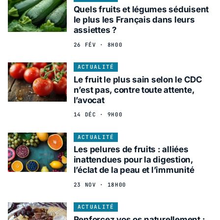
Quels fruits et légumes séduisent
le plus les Français dans leurs
assiettes ?
26 FÉV · 8H00
ACTUALITÉ
Le fruit le plus sain selon le CDC
n’est pas, contre toute attente,
l’avocat
14 DÉC · 9H00
ACTUALITÉ
Les pelures de fruits : alliées
inattendues pour la digestion,
l’éclat de la peau et l’immunité
23 NOV · 18H00
ACTUALITÉ
Renforcez vos os naturellement :