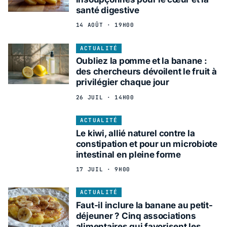
santé digestive
14 AOÛT · 19H00
ACTUALITÉ
Oubliez la pomme et la banane :
des chercheurs dévoilent le fruit à
privilégier chaque jour
26 JUIL · 14H00
ACTUALITÉ
Le kiwi, allié naturel contre la
constipation et pour un microbiote
intestinal en pleine forme
17 JUIL · 9H00
ACTUALITÉ
Faut-il inclure la banane au petit-
déjeuner ? Cinq associations
alimentaires qui favorisent les