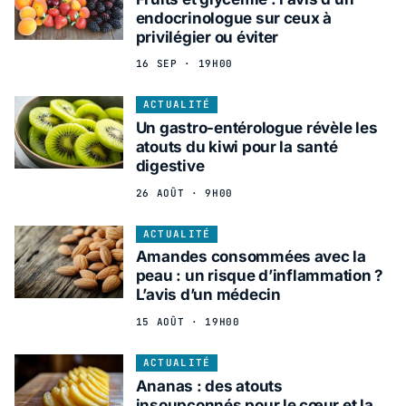
endocrinologue sur ceux à
privilégier ou éviter
16 SEP · 19H00
ACTUALITÉ
Un gastro-entérologue révèle les
atouts du kiwi pour la santé
digestive
26 AOÛT · 9H00
ACTUALITÉ
Amandes consommées avec la
peau : un risque d’inflammation ?
L’avis d’un médecin
15 AOÛT · 19H00
ACTUALITÉ
Ananas : des atouts
insoupçonnés pour le cœur et la