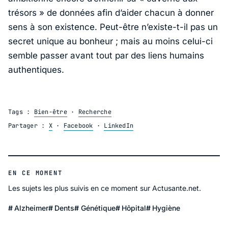
trésors » de données afin d’aider chacun à donner
sens à son existence. Peut-être n’existe-t-il pas un
secret unique au bonheur ; mais au moins celui-ci
semble passer avant tout par des liens humains
authentiques.
Tags :
Bien-être
·
Recherche
Partager :
X
·
Facebook
·
LinkedIn
EN CE MOMENT
Les sujets les plus suivis en ce moment sur Actusante.net.
Alzheimer
Dents
Génétique
Hôpital
Hygiène