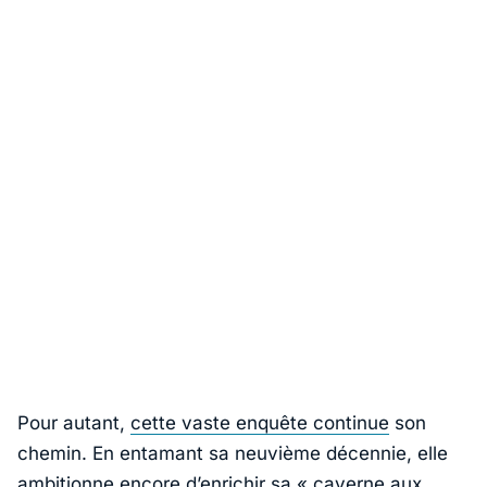
Pour autant,
cette vaste enquête continue
son
chemin. En entamant sa neuvième décennie, elle
ambitionne encore d’enrichir sa « caverne aux