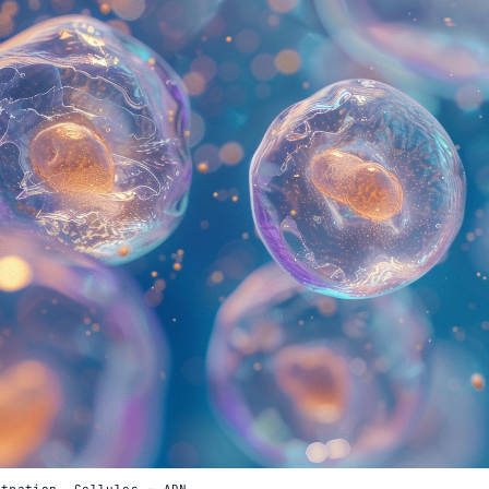
stration. Cellules — ADN