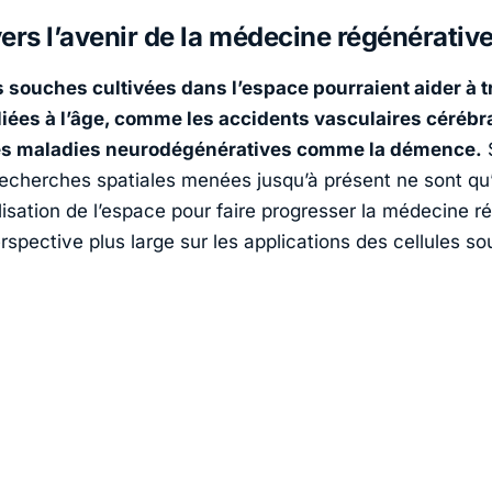
ers l’avenir de la médecine régénérativ
s souches cultivées dans l’espace pourraient aider à t
liées à l’âge, comme les accidents vasculaires cérébra
les maladies neurodégénératives comme la démence.
 recherches spatiales menées jusqu’à présent ne sont qu
ilisation de l’espace pour faire progresser la médecine r
rspective plus large sur les applications des cellules s