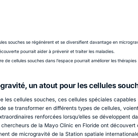
ules souches se régénèrent et se diversifient davantage en micrograv
couverte pourrait aider à prévenir et traiter les maladies.
re de cellules souches dans l’espace pourrait améliorer les thérapies
gravité, un atout pour les cellules souc
ue les cellules souches, ces cellules spéciales capables
 de se transformer en différents types de cellules, voient
xtraordinaires renforcées lorsqu’elles se développent da
es chercheurs de la Mayo Clinic en Floride ont découvert
ent de microgravité de la Station spatiale international