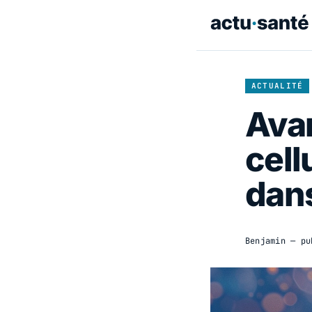
ACTUALITÉ
Avan
cell
dans
Benjamin
— pu