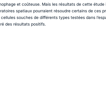
nophage et coûteuse. Mais les résultats de cette étude 
oratoires spatiaux pourraient résoudre certains de ces p
s cellules souches de différents types testées dans l’es
é des résultats positifs.