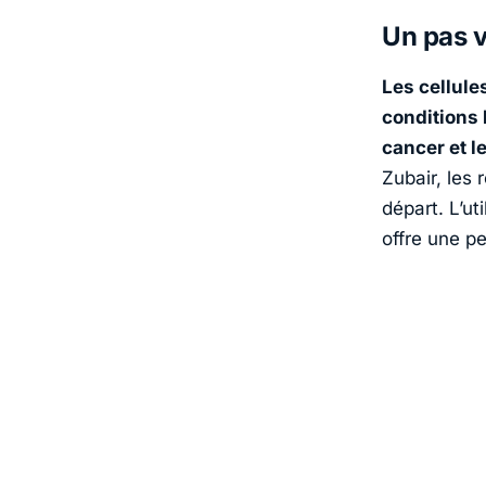
Un pas v
Les cellule
conditions 
cancer et 
Zubair, les
départ. L’ut
offre une pe