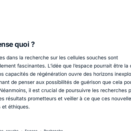
nse quoi ?
s dans la recherche sur les cellules souches sont
ement fascinantes. L’idée que l’espace pourrait être la 
os capacités de régénération ouvre des horizons inexplor
nt de penser aux possibilités de guérison que cela pourr
 Néanmoins, il est crucial de poursuivre les recherches 
es résultats prometteurs et veiller à ce que ces nouvel
 et éthiques.