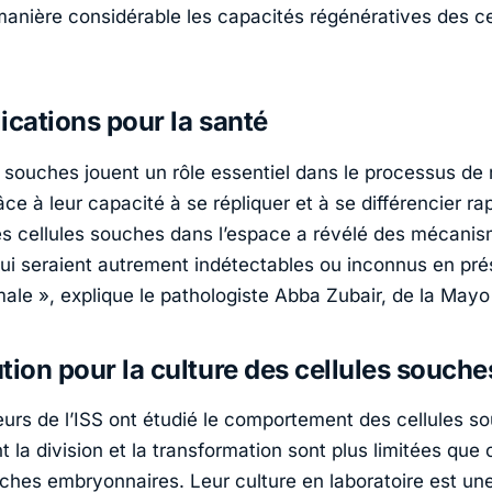
manière considérable les capacités régénératives des ce
ications pour la santé
s souches jouent un rôle essentiel dans le processus de 
ce à leur capacité à se répliquer et à se différencier r
es cellules souches dans l’espace a révélé des mécani
 qui seraient autrement indétectables ou inconnus en pr
male »
, explique le pathologiste Abba Zubair, de la Mayo 
tion pour la culture des cellules souche
urs de l’ISS ont étudié le comportement des cellules s
t la division et la transformation sont plus limitées que 
uches embryonnaires. Leur culture en laboratoire est un