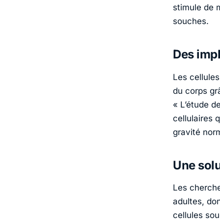
stimule de 
souches.
Des impl
Les cellule
du corps grâ
« L’étude d
cellulaires
gravité nor
Une solu
Les cherche
adultes, don
cellules so