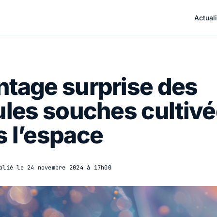
Actuali
tage surprise des
ules souches cultiv
 l’espace
blié le
24 novembre 2024 à 17h00