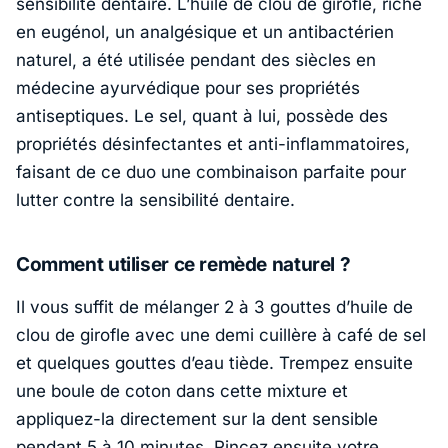
sensibilité dentaire. L’huile de clou de girofle, riche
en eugénol, un analgésique et un antibactérien
naturel, a été utilisée pendant des siècles en
médecine ayurvédique pour ses propriétés
antiseptiques. Le sel, quant à lui, possède des
propriétés désinfectantes et anti-inflammatoires,
faisant de ce duo une combinaison parfaite pour
lutter contre la sensibilité dentaire.
Comment utiliser ce remède naturel ?
Il vous suffit de mélanger 2 à 3 gouttes d’huile de
clou de girofle avec une demi cuillère à café de sel
et quelques gouttes d’eau tiède. Trempez ensuite
une boule de coton dans cette mixture et
appliquez-la directement sur la dent sensible
pendant 5 à 10 minutes. Rincez ensuite votre