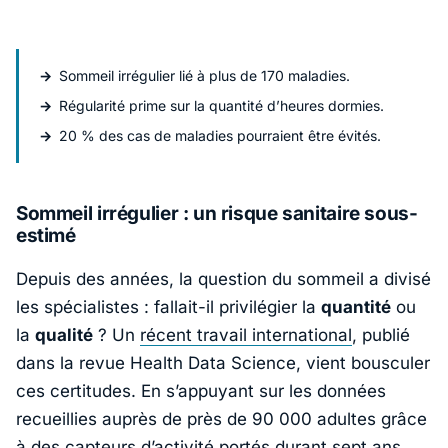
Sommeil irrégulier lié à plus de 170 maladies.
Régularité prime sur la quantité d’heures dormies.
20 % des cas de maladies pourraient être évités.
Sommeil irrégulier : un risque sanitaire sous-
estimé
Depuis des années, la question du sommeil a divisé
les spécialistes : fallait-il privilégier la
quantité
ou
la
qualité
? Un
récent travail international
, publié
dans la revue
Health Data Science
, vient bousculer
ces certitudes. En s’appuyant sur les données
recueillies auprès de près de 90 000 adultes grâce
à des capteurs d’activité portés durant sept ans,