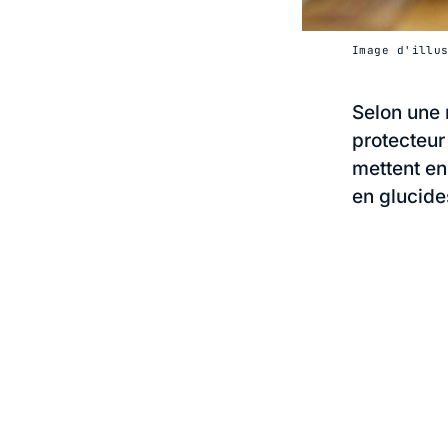
Image d'illu
Selon une 
protecteur
mettent en
en glucide