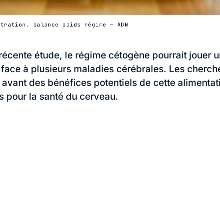
stration. balance poids régime — ADN
récente étude, le régime cétogène pourrait jouer u
 face à plusieurs maladies cérébrales. Les cherch
 avant des bénéfices potentiels de cette alimenta
s pour la santé du cerveau.