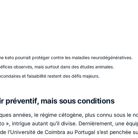
me keto pourrait protéger contre les maladies neurodégénératives.
éfices observés, mais surtout dans des études animales.
econdaires et faisabilité restent des défis majeurs.
r préventif, mais sous conditions
ques années, le régime cétogène, plus connu sous le 
o », intrigue autant qu’il divise. Dernièrement, une équ
de l’
Université de Coimbra
au Portugal s’est penchée su