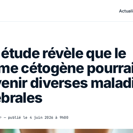
Actuali
étude révèle que le
me cétogène pourrai
enir diverses malad
brales
r
— publié le
4 juin 2026 à 9h00