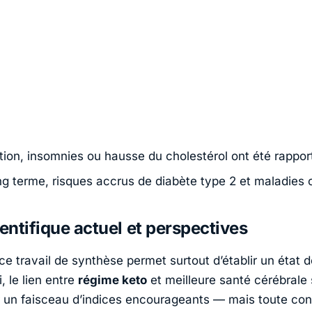
tion, insomnies ou hausse du cholestérol ont été rappor
ong terme, risques accrus de diabète type 2 et maladies 
ientifique actuel et perspectives
e travail de synthèse permet surtout d’établir un état d
i, le lien entre
régime keto
et meilleure santé cérébrale
 un faisceau d’indices encourageants — mais toute con