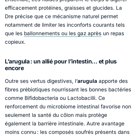
efficacement protéines, graisses et glucides. La
Dre précise que ce mécanisme naturel permet
notamment de limiter les inconforts courants tels
que les
ballonnements ou les gaz après
un repas
copieux.
L’arugula : un allié pour l’intestin… et plus
encore
Outre ses vertus digestives, l’
arugula
apporte des
fibres prébiotiques nourrissant les bonnes bactéries
comme
Bifidobacteria
ou
Lactobacilli
. Ce
renforcement du microbiome intestinal favorise non
seulement la santé du côlon mais protège
également la barrière intestinale. Autre avantage
moins connu : les composés soufrés présents dans