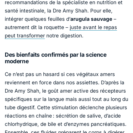
recommandations de la spécialiste en nutrition et
santé intestinale, la Dre
Amy Shah
. Pour elle,
intégrer quelques feuilles d’
arugula sauvage
–
autrement dit la roquette –
juste avant le repas
peut transformer
notre digestion.
Des bienfaits confirmés par la science
moderne
Ce n’est pas un hasard si ces végétaux amers
reviennent en force dans nos assiettes. D’après la
Dre
Amy Shah
, le goût amer active des récepteurs
spécifiques sur la langue mais aussi tout au long du
tube digestif. Cette stimulation déclenche plusieurs
réactions en chaîne : sécrétion de salive, d’acide
chlorhydrique, de bile et d’enzymes pancréatiques.
Ensemble, ces fluides préparent le corps à digérer