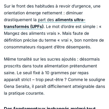
Sur le front des habitudes à revoir d’urgence, une
orientation émerge nettement : diminuer
drastiquement la
part des
aliments ultra-
transformés (UPFs
)
. Le mot d’ordre est simple : «
Mangez des aliments vrais
». Mais faute de
définition précise du terme « vrai », bon nombre de
consommateurs risquent d’être désemparés.
Même tonalité sur les sucres ajoutés : désormais
proscrits dans toute alimentation prétendument
saine. Le seuil fixé à 10 grammes par repas
apparaît strict – trop peut-être ? Comme le souligne
Gena Seraita
, il paraît difficilement atteignable dans
la pratique courante.
Des fondamentaux inchangés malgré tout