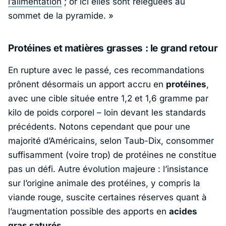
l’alimentation
; or ici elles sont reléguées au
sommet de la pyramide
. »
Protéines et matières grasses : le grand retour
En rupture avec le passé, ces recommandations
prônent désormais un apport accru en
protéines
,
avec une cible située entre 1,2 et 1,6 gramme par
kilo de poids corporel – loin devant les standards
précédents. Notons cependant que pour une
majorité d’Américains, selon Taub-Dix, consommer
suffisamment (voire trop) de protéines ne constitue
pas un défi. Autre évolution majeure : l’insistance
sur l’origine animale des protéines, y compris la
viande rouge, suscite certaines réserves quant à
l’augmentation possible des apports en
acides
gras saturés
.