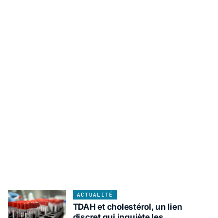
ACTUALITÉ
TDAH et cholestérol, un lien
discret qui inquiète les