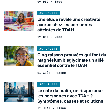
09 DÉC · 8H00
ACTUALITÉ
Une étude révèle une créativité
accrue chez les personnes
atteintes de TDAH
12 OCT · 9H00
ACTUALITÉ
Cinq raisons prouvées qui font du
magnésium bisglycinate un allié
essentiel contre le TDAH
04 AOÛT · 18H00
ACTUALITÉ
Le café du matin, un risque pour
les personnes avec TDAH ?
Symptômes, causes et solutions
12 JUIL · 19H00