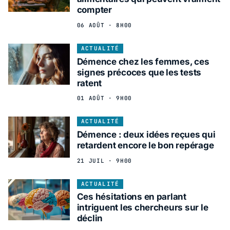
compter
06 AOÛT · 8H00
ACTUALITÉ
Démence chez les femmes, ces
signes précoces que les tests
ratent
01 AOÛT · 9H00
ACTUALITÉ
Démence : deux idées reçues qui
retardent encore le bon repérage
21 JUIL · 9H00
ACTUALITÉ
Ces hésitations en parlant
intriguent les chercheurs sur le
déclin