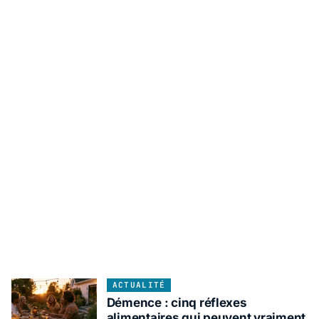
ACTUALITÉ
Démence : cinq réflexes
alimentaires qui peuvent vraiment