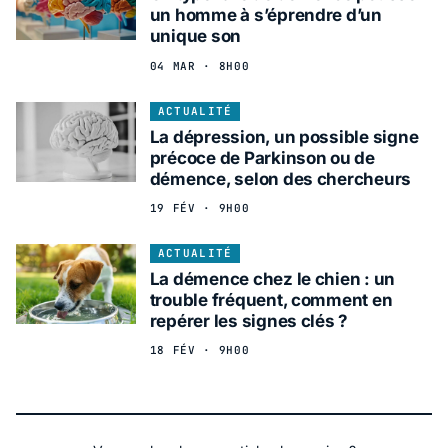
un homme à s’éprendre d’un
unique son
04 MAR · 8H00
ACTUALITÉ
La dépression, un possible signe
précoce de Parkinson ou de
démence, selon des chercheurs
19 FÉV · 9H00
ACTUALITÉ
La démence chez le chien : un
trouble fréquent, comment en
repérer les signes clés ?
18 FÉV · 9H00