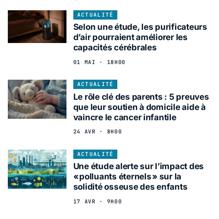
ACTUALITÉ
Selon une étude, les purificateurs
d’air pourraient améliorer les
capacités cérébrales
01 MAI · 18H00
ACTUALITÉ
Le rôle clé des parents : 5 preuves
que leur soutien à domicile aide à
vaincre le cancer infantile
24 AVR · 8H00
ACTUALITÉ
Une étude alerte sur l’impact des
« polluants éternels » sur la
solidité osseuse des enfants
17 AVR · 9H00