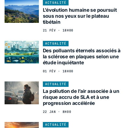
ACTUALITÉ
L’évolution humaine se poursuit
sous nos yeux sur le plateau
tibétain
21 FÉV · 18H00
ACTUALITÉ
Des polluants éternels associés à
la sclérose en plaques selon une
étude inquiétante
01 FÉV · 18H00
ACTUALITÉ
La pollution de l’air associée à un
risque accru de SLA et à une
progression accélérée
22 JAN · 8H00
ACTUALITÉ