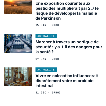
Une exposition courante aux
pesticides multiplierait par 2,7 le
risque de développer la maladie
de Parkinson
15 JAN · 9H00
ACTUALITÉ
Marcher à travers un portique de
sécurité : y a-t-il des dangers pour
la santé ?
07 JAN · 9H00
ACTUALITÉ
Vivre en colocation influencerait
discrètement votre microbiote
intestinal
31 DÉC · 19H00