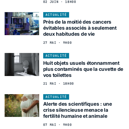
02 JUIN · 18H00
ACTUALITÉ
Près de la moitié des cancers
évitables associés à seulement
deux habitudes de vie
27 MAI · 9H00
ACTUALITÉ
Huit objets usuels étonnamment
plus contaminés que la cuvette de
vos toilettes
21 MAI · 18H00
ACTUALITÉ
Alerte des scientifiques : une
crise silencieuse menace la
fertilité humaine et animale
07 MAI · 9H00