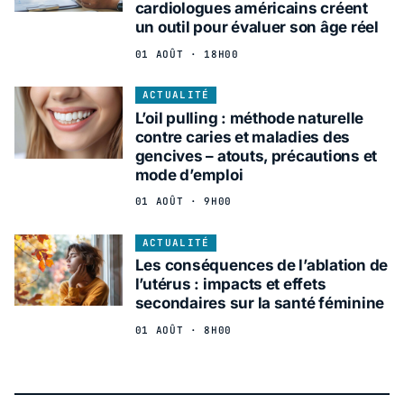
cardiologues américains créent
un outil pour évaluer son âge réel
01 AOÛT · 18H00
ACTUALITÉ
L’oil pulling : méthode naturelle
contre caries et maladies des
gencives – atouts, précautions et
mode d’emploi
01 AOÛT · 9H00
ACTUALITÉ
Les conséquences de l’ablation de
l’utérus : impacts et effets
secondaires sur la santé féminine
01 AOÛT · 8H00