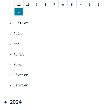
11
10
9
8
7
6
5
4
3
2
1
Juillet
Juin
Mai
Avril
Mars
Février
Janvier
2024