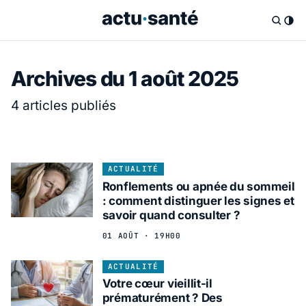
Archives du 1 août 2025
4 articles publiés
ACTUALITÉ
Ronflements ou apnée du sommeil
: comment distinguer les signes et
savoir quand consulter ?
01 AOÛT · 19H00
ACTUALITÉ
Votre cœur vieillit-il
prématurément ? Des