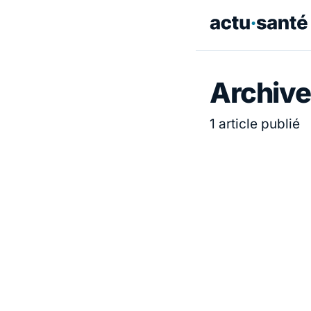
Archive
1 article publié
ACTUALITÉ