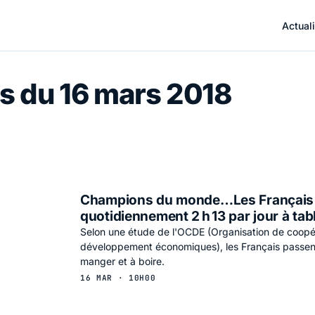
Actuali
s du 16 mars 2018
Champions du monde…Les Français
quotidiennement 2 h 13 par jour à tab
Selon une étude de l'OCDE (Organisation de coopé
développement économiques), les Français passent 
manger et à boire.
16 MAR · 10H00