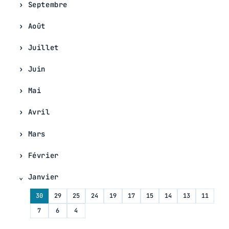
Septembre
Août
Juillet
Juin
Mai
Avril
Mars
Février
Janvier
30
29
25
24
19
17
15
14
13
11
7
6
4