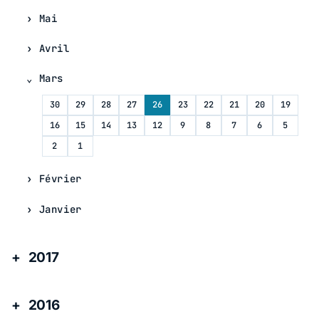
Mai
Avril
Mars
30
29
28
27
26
23
22
21
20
19
16
15
14
13
12
9
8
7
6
5
2
1
Février
Janvier
2017
2016