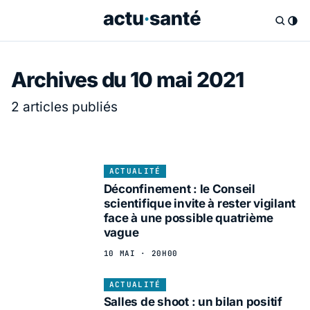
Archives du 10 mai 2021
2 articles publiés
ACTUALITÉ
Déconfinement : le Conseil
scientifique invite à rester vigilant
face à une possible quatrième
vague
10 MAI · 20H00
ACTUALITÉ
Salles de shoot : un bilan positif