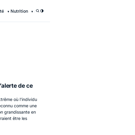
té
Nutrition
/
’alerte de ce
xtrême où l'individu
 reconnu comme une
on grandissante en
raient être les