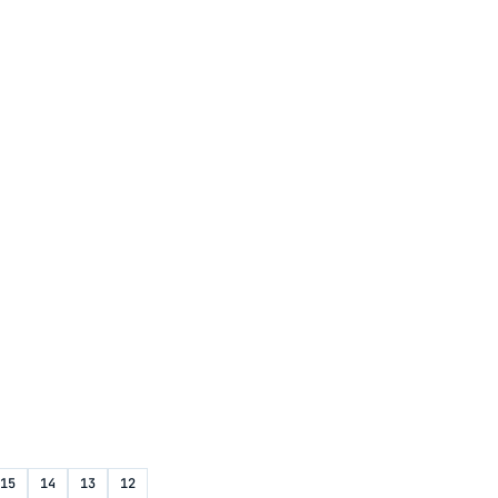
15
14
13
12