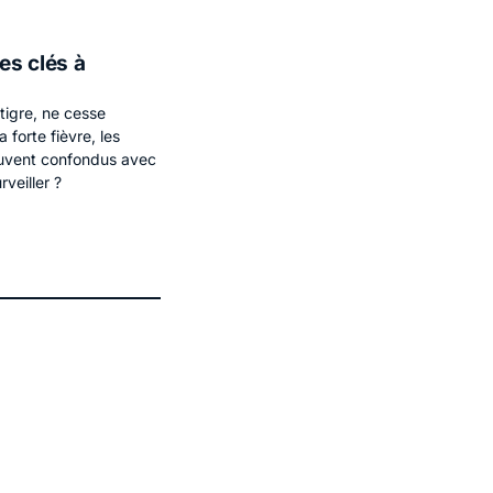
es clés à
tigre, ne cesse
forte fièvre, les
ouvent confondus avec
veiller ?