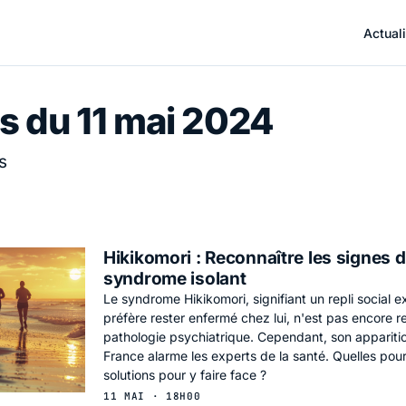
Actuali
s du 11 mai 2024
s
Hikikomori : Reconnaître les signes d
syndrome isolant
Le syndrome Hikikomori, signifiant un repli social e
préfère rester enfermé chez lui, n'est pas encore
pathologie psychiatrique. Cependant, son appariti
France alarme les experts de la santé. Quelles pour
solutions pour y faire face ?
11 MAI · 18H00