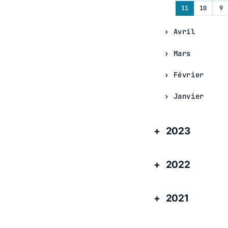
11
10
9
Avril
Mars
Février
Janvier
2023
2022
2021