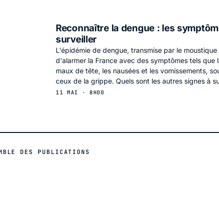
Reconnaître la dengue : les symptôm
surveiller
L'épidémie de dengue, transmise par le moustique 
d'alarmer la France avec des symptômes tels que la 
maux de tête, les nausées et les vomissements, s
ceux de la grippe. Quels sont les autres signes à sur
11 MAI · 8H00
MBLE DES PUBLICATIONS