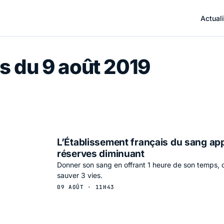
Actuali
s du 9 août 2019
L’Établissement français du sang ap
réserves diminuant
Donner son sang en offrant 1 heure de son temps, c'
sauver 3 vies.
09 AOÛT · 11H43