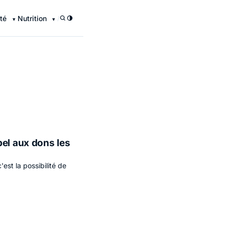
té
Nutrition
/
pel aux dons les
est la possibilité de