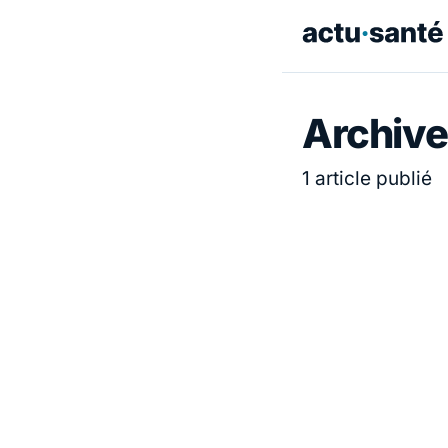
Archive
1 article publié
ACTUALITÉ