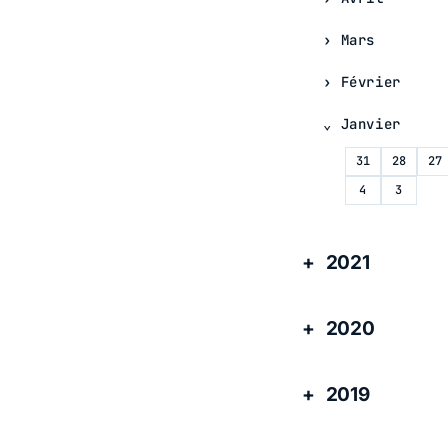
Mars
Février
Janvier
31
28
27
4
3
2021
2020
2019