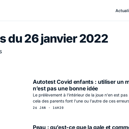
Actuali
s du 26 janvier 2022
s
Autotest Covid enfants : utiliser u
n’est pas une bonne idée
Le prélèvement à l'intérieur de la joue n'en est pa
cela des parents font l'une ou l'autre de ces erreur
26 JAN · 16H20
Peau : qu’est-ce que la gale et comme