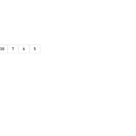
10
7
6
5