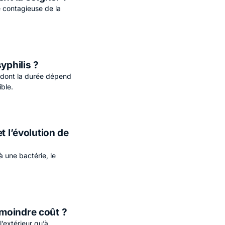
e contagieuse de la
yphilis ?
e dont la durée dépend
ble.
t l’évolution de
à une bactérie, le
moindre coût ?
’extérieur qu’à