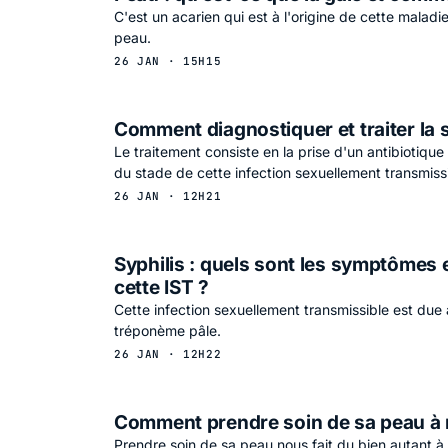
C'est un acarien qui est à l'origine de cette maladi
peau.
26 JAN · 15H15
Comment diagnostiquer et traiter la s
Le traitement consiste en la prise d'un antibiotiqu
du stade de cette infection sexuellement transmissi
26 JAN · 12H21
Syphilis : quels sont les symptômes e
cette IST ?
Cette infection sexuellement transmissible est due 
tréponème pâle.
26 JAN · 12H22
Comment prendre soin de sa peau à 
Prendre soin de sa peau nous fait du bien autant à l