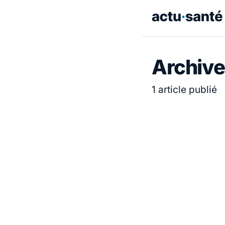
Archive
1 article publié
ACTUALITÉ