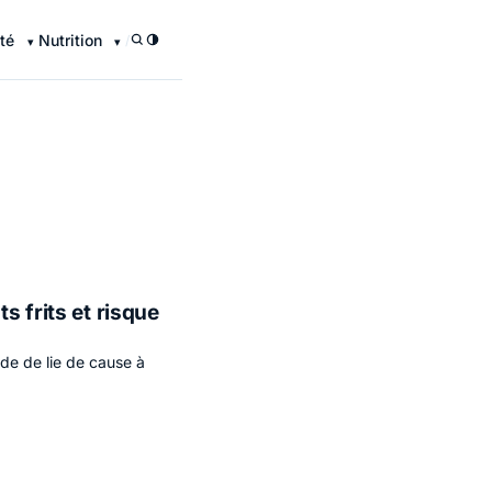
té
Nutrition
/
s frits et risque
ude de lie de cause à