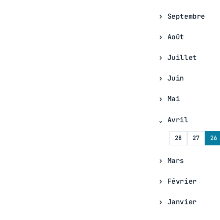
Septembre
Août
Juillet
Juin
Mai
Avril
28
27
26
Mars
Février
Janvier