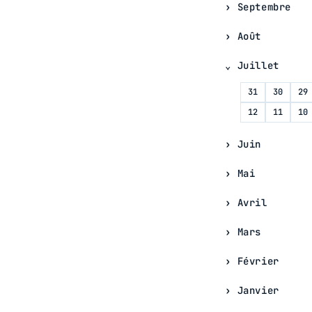
Septembre
Août
Juillet
31
30
29
12
11
10
Juin
Mai
Avril
Mars
Février
Janvier