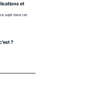
ications et
ce sujet dans cet
c’est ?