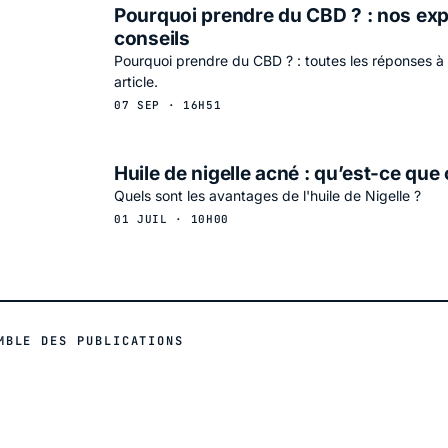
Pourquoi prendre du CBD ? : nos expl
conseils
Pourquoi prendre du CBD ? : toutes les réponses à 
article.
07 SEP · 16H51
Huile de nigelle acné : qu’est-ce que 
Quels sont les avantages de l'huile de Nigelle ?
01 JUIL · 10H00
MBLE DES PUBLICATIONS