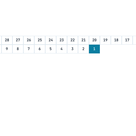
28
27
26
25
24
23
22
21
20
19
18
17
9
8
7
6
5
4
3
2
1