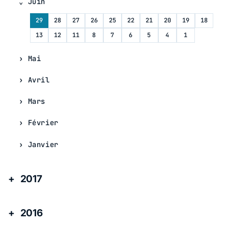
Juin
29
28
27
26
25
22
21
20
19
18
13
12
11
8
7
6
5
4
1
Mai
Avril
Mars
Février
Janvier
2017
2016