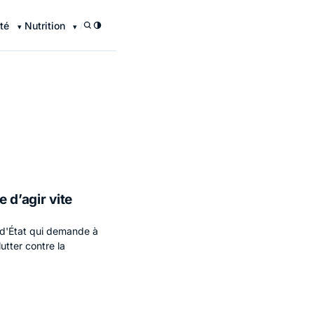
té
Nutrition
/
 d’agir vite
l d'État qui demande à
utter contre la