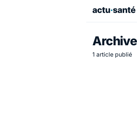
Archives
1 article publié
ACTUALITÉ