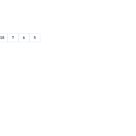
10
7
6
5