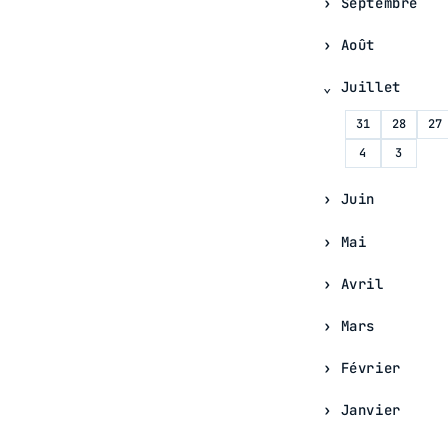
Septembre
Août
Juillet
31
28
27
4
3
Juin
Mai
Avril
Mars
Février
Janvier