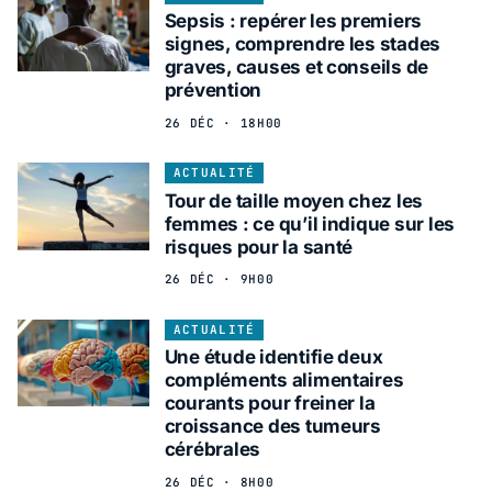
Sepsis : repérer les premiers
signes, comprendre les stades
graves, causes et conseils de
prévention
26 DÉC · 18H00
ACTUALITÉ
Tour de taille moyen chez les
femmes : ce qu’il indique sur les
risques pour la santé
26 DÉC · 9H00
ACTUALITÉ
Une étude identifie deux
compléments alimentaires
courants pour freiner la
croissance des tumeurs
cérébrales
26 DÉC · 8H00