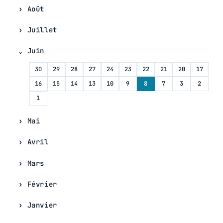
Août
Juillet
Juin
30
29
28
27
24
23
22
21
20
17
16
15
14
13
10
9
8
7
3
2
1
Mai
Avril
Mars
Février
Janvier